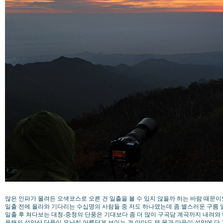
많은 인파가 몰려든 오색코스로 오른 건 일출을 볼 수 있지 않을까 하는 바람 때문
일출 전에 올라와 기다리는 수십명의 사람들 중 저도 하나였는데 좀 별스러운 구름
일출 후 쳐다보는 대청-중청의 단풍은 기대보다 좀 더 많이 구곡담 계곡까지 내려와
올해의 설악산 단풍이 유난히 아름답게 보이는 건 아마도 제 몸과 마음이 설악에 더