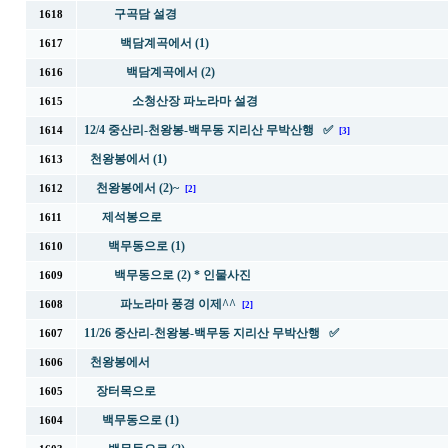
구곡담 설경
1618
백담계곡에서 (1)
1617
백담계곡에서 (2)
1616
소청산장 파노라마 설경
1615
12/4 중산리-천왕봉-백무동 지리산 무박산행 ✅
1614
[3]
천왕봉에서 (1)
1613
천왕봉에서 (2)~
1612
[2]
제석봉으로
1611
백무동으로 (1)
1610
백무동으로 (2) * 인물사진
1609
파노라마 풍경 이제^^
1608
[2]
11/26 중산리-천왕봉-백무동 지리산 무박산행 ✅
1607
천왕봉에서
1606
장터목으로
1605
백무동으로 (1)
1604