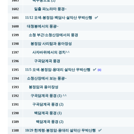
백무동으로 (2)
1603
일출 파노라마 풍경~
1602
11/12 오색-봉정암-백담사 설악산 무박산행 ✅
1601
대청봉에서의 풍광~
1600
소청 부근/소청산장에서의 풍경
1599
봉정암 사리탑과 용아장성
1598
사자바위에서의 경치^^
1597
구곡담계곡 풍경
1596
11/5 오색-봉정암-용대리 설악산 무박산행 ✅
1595
[1]
소청산장에서 보는 풍광~
1594
봉정암과 용아장성
1593
구곡담계곡 풍경 (1) ^^
1592
구곡담계곡 풍경 (2)
1591
백담계곡 풍경 (1)
1590
백담계곡 풍경 (2)
1589
10/29 한계령-봉정암-용대리 설악산 무박산행 ✅
1588