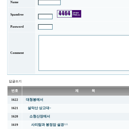
Name
Spamfree
Password
Comment
답글쓰기
번호
제 목
대청봉에서
1622
설악산 상고대~
1621
소청산장에서
1620
사리탑과 봉정암 설경^^
1619