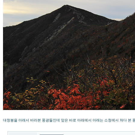
대청봉을 아래서 바라본 풍광들인데 앞은 바로 아래에서 아래는 소청에서 쳐다 본 풍