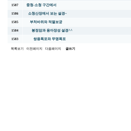
중청-소청 구간에서
1587
소청산장에서 보는 설경~
1586
부처바위와 적멸보궁
1585
봉정암과 용아장성 설경^^
1584
쌍용폭포와 무명폭포
1583
목록보기
이전페이지
다음페이지
글쓰기