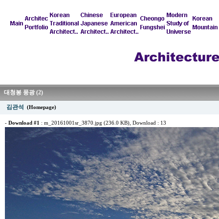
대청봉 풍광 (2)
김관석
(Homepage)
-
Download #1
:
m_20161001sr_3870.jpg (236.0 KB)
, Download : 13