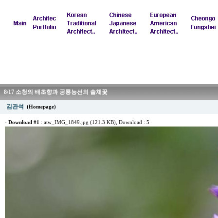
8/17 소청의 배초향과 공룡능선의 솔체꽃
김관석
(Homepage)
-
Download #1
:
atw_IMG_1849.jpg (121.3 KB)
, Download : 5