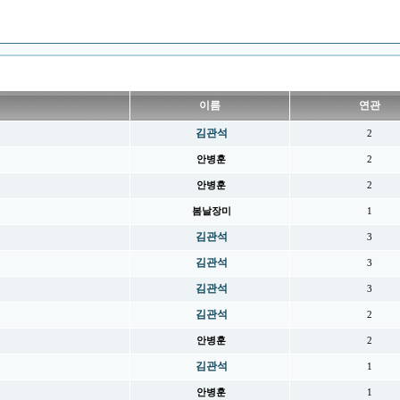
이름
연관
김관석
2
안병훈
2
안병훈
2
봄날장미
1
김관석
3
김관석
3
김관석
3
김관석
2
안병훈
2
김관석
1
안병훈
1