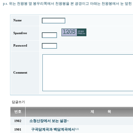
p.s. 위는 천왕봉 옆 봉우리쪽에서 천왕봉을 본 광경이고 아래는 천왕봉에서 눈 덮힌
Name
Spamfree
Password
Comment
답글쓰기
번호
제 목
소청산장에서 보는 설경~
1902
구곡담계곡과 백담계곡에서^^
1901