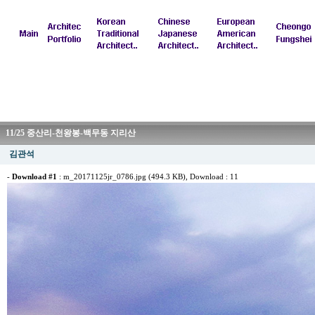
11/25 중산리-천왕봉-백무동 지리산
김관석
-
Download #1
:
m_20171125jr_0786.jpg (494.3 KB)
, Download : 11