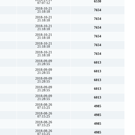
6530
07:07:12
2018-10-21
7654
21:18:18
2018-10-21
7654
21:18:18
2018-10-21
7654
21:18:18
2018-10-21
7654
21:18:18
2018-10-21
7654
21:18:18
2018-10-21
7654
21:18:18
2018-09-09
6013
21:28:55
2018-09-09
6013
21:28:55
2018-09-09
6013
21:28:55
2018-09-09
6013
21:28:55
2018-09-09
6013
21:28:55
2018-08-26
4985
07:15:25
2018-08-26
4985
07:15:25
2018-08-26
4985
07:15:25
2018-08-26
4985
07:15:25