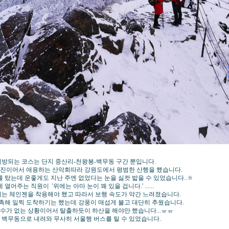
개방되는 코스는 단지 중산리-천왕봉-백무동 구간 뿐입니다.
매진이어서 애용하는 산악회따라 강원도에서 평범한 산행을 했습니다.
 탔는데 운좋게도 지난 주엔 없었다는 눈을 싫컷 밟을 수 있었습니다..ㅎ
주는 직원이 '위에는 아마 눈이 꽤 있을 겁니다.' ......
저는 체인젠을 착용해야 했고 따라서 보행 속도가 약간 느려졌습니다.
재촉해 일찍 도착하기는 했는데 강풍이 매섭게 불고 대단히 추웠습니다.
수가 없는 상황이어서 탈출하듯이 하산을 해야만 했습니다...ㅠㅠ
러 백무동으로 내려와 무사히 서울행 버스를 틸 수 있었습니다.