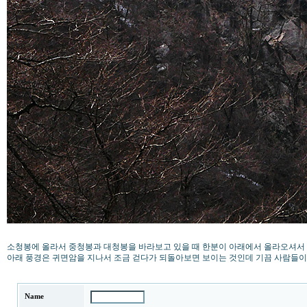
소청봉에 올라서 중청봉과 대청봉을 바라보고 있을 때 한분이 아래에서 올라오셔서 
아래 풍경은 귀면암을 지나서 조금 걷다가 되돌아보면 보이는 것인데 기끔 사람들이
Name