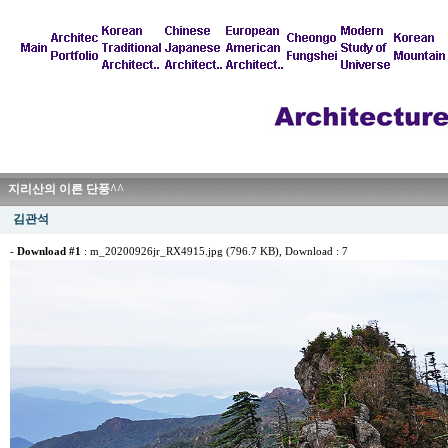
지리산의 이른 단풍^^
김관석
-
Download #1
:
m_20200926jr_RX4915.jpg (796.7 KB)
, Download : 7