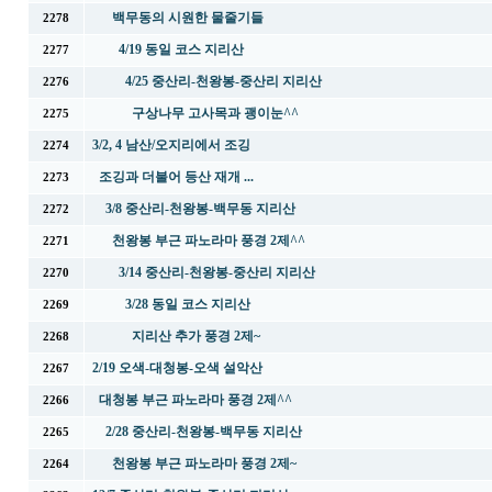
백무동의 시원한 물줄기들
2278
4/19 동일 코스 지리산
2277
4/25 중산리-천왕봉-중산리 지리산
2276
구상나무 고사목과 괭이눈^^
2275
3/2, 4 남산/오지리에서 조깅
2274
조깅과 더불어 등산 재개 ...
2273
3/8 중산리-천왕봉-백무동 지리산
2272
천왕봉 부근 파노라마 풍경 2제^^
2271
3/14 중산리-천왕봉-중산리 지리산
2270
3/28 동일 코스 지리산
2269
지리산 추가 풍경 2제~
2268
2/19 오색-대청봉-오색 설악산
2267
대청봉 부근 파노라마 풍경 2제^^
2266
2/28 중산리-천왕봉-백무동 지리산
2265
천왕봉 부근 파노라마 풍경 2제~
2264