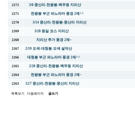
3/8 중산리-천왕봉-백무동 지리산
2272
천왕봉 부근 파노라마 풍경 2제^^
2271
3/14 중산리-천왕봉-중산리 지리산
2270
3/28 동일 코스 지리산
2269
지리산 추가 풍경 2제~
2268
2/19 오색-대청봉-오색 설악산
2267
대청봉 부근 파노라마 풍경 2제^^
2266
2/28 중산리-천왕봉-백무동 지리산
2265
천왕봉 부근 파노라마 풍경 2제~
2264
12/7 중산리-천왕봉-중산리 지리산
2263
목록보기
다음페이지
글쓰기