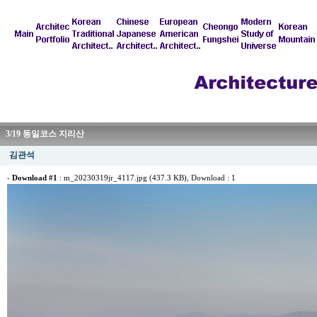
3/19 동일코스 지리산
김관석
-
Download #1
:
m_20230319jr_4117.jpg (437.3 KB)
, Download : 1