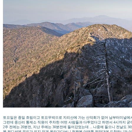
토요일은 종일 흐림이고 토요무박으로 지리산에 가는 산악회가 없어 남부터미널에서
그런데 중산리 통제소 직원이 주차한 어떤 사람들과 다투었다고 하면서 4시까지 굳이
2주 전에는 20분전, 지난 주에는 30분전에 들어갔었는데 ... 나중에 들으니 전날도 
몸 컨디션에 무리가 되지 않게 올라가다보니 천왕봉 아래쪽 전망대에 도착하니까 이