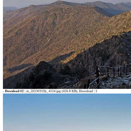
-
Download #2
:
m_20230319jr_4124.jpg (426.8 KB)
, Download : 1