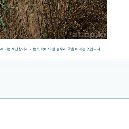
려오는 계단참에서 가는 빗속에서 옆 봉우리 쪽을 바라본 것입니다.