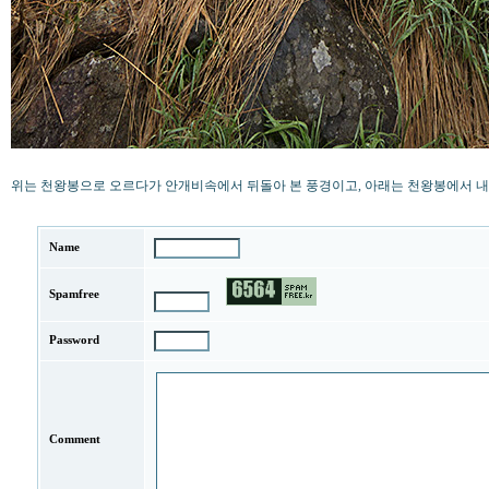
위는 천왕봉으로 오르다가 안개비속에서 뒤돌아 본 풍경이고, 아래는 천왕봉에서 내
Name
Spamfree
Password
Comment