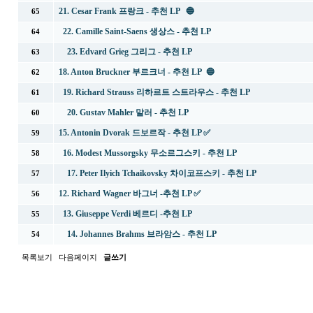
21. Cesar Frank 프랑크 - 추천 LP 🔵
65
22. Camille Saint-Saens 생상스 - 추천 LP
64
23. Edvard Grieg 그리그 - 추천 LP
63
18. Anton Bruckner 부르크너 - 추천 LP 🔵
62
19. Richard Strauss 리하르트 스트라우스 - 추천 LP
61
20. Gustav Mahler 말러 - 추천 LP
60
15. Antonin Dvorak 드보르작 - 추천 LP ✅
59
16. Modest Mussorgsky 무소르그스키 - 추천 LP
58
17. Peter Ilyich Tchaikovsky 차이코프스키 - 추천 LP
57
12. Richard Wagner 바그너 -추천 LP ✅
56
13. Giuseppe Verdi 베르디 -추천 LP
55
14. Johannes Brahms 브라암스 - 추천 LP
54
목록보기
다음페이지
글쓰기