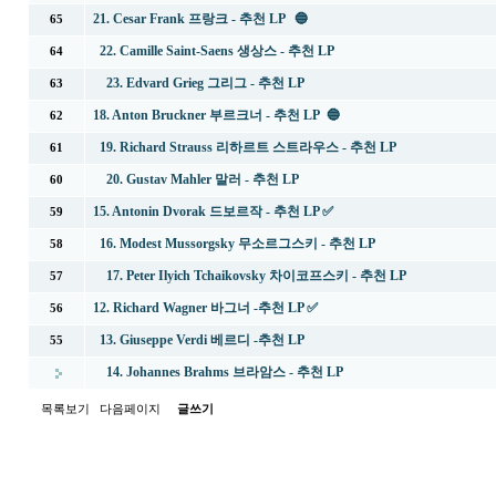
21. Cesar Frank 프랑크 - 추천 LP 🔵
65
22. Camille Saint-Saens 생상스 - 추천 LP
64
23. Edvard Grieg 그리그 - 추천 LP
63
18. Anton Bruckner 부르크너 - 추천 LP 🔵
62
19. Richard Strauss 리하르트 스트라우스 - 추천 LP
61
20. Gustav Mahler 말러 - 추천 LP
60
15. Antonin Dvorak 드보르작 - 추천 LP ✅
59
16. Modest Mussorgsky 무소르그스키 - 추천 LP
58
17. Peter Ilyich Tchaikovsky 차이코프스키 - 추천 LP
57
12. Richard Wagner 바그너 -추천 LP ✅
56
13. Giuseppe Verdi 베르디 -추천 LP
55
14. Johannes Brahms 브라암스 - 추천 LP
목록보기
다음페이지
글쓰기