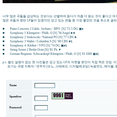
너무 많은 곡들을 감상하는 것보다는 선별하여 듣다가 차츰 더 듣는 것이 좋다고 여
많은 곡들과 명반 LP들이 있겠지만 갖고 있는 판들 중 가장 좋았던 것을 최소로 골라본다
■ Piano Concerto 2 Gilels. Jochum / BPO [S] '72-5 DG ▣♠
■ Symphony 1 Klemperer / Philh. O [S] '56 Angel ♣★
■ Symphony 2 Stokowski / National PO [S] '77 CBS ♣
■ Symphony 3 Walter / Columbia S [S] ‘60 CBS ♣§
■ Symphony 4 Kleiber / VPO [S] '74 DG ▣♠§
■ String Sextet 2 Berlin Octet [S] '81 Ph. ♥
■ German Requiem Schwarzkopf Klemperer / Philh. O [S] '61 EMI ▣♠§
p.s. 별도 설명이 없는 한 사진들은 갖고 있는 LP의 자켓을 본인이 직접 찍은 것임. 
표기는 곡명 지휘자 / 연주자 [모노, 스테레오, 디지탈레코딩] 녹음연도, 레이블, 
Name
Spamfree
Password