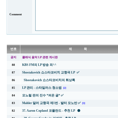
Comment
번호
제 목
공지
클래식 음악 LP 관련 게시판
KBS FM의 LP 방송 외^^
88
Shostakovich 쇼스타코비치 교향곡 LP ✅
87
Shostakovich 쇼스타코비치의 회상록
86
LP 관리 - 스타일러스 청소법
85
[2]
모노럴 판의 진수 *퍼온 글* ✅
84
Mahler 말러 교향곡 제1번 - 발터 모노반 ✅
83
[3]
37. Aaron Copland 코플란드 - 추천 LP ⚫
82