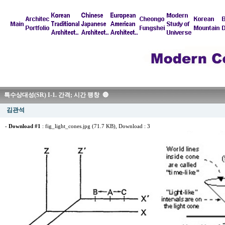
특수상대성(SR) I-1. 간격; 시간 팽창 🔴
김관석
-
Download #1
:
fig_light_cones.jpg (71.7 KB)
, Download : 3